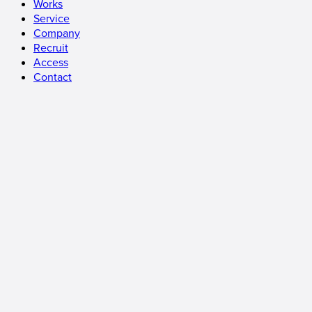
Works
Service
Company
Recruit
Access
Contact
SHOPPING BAG